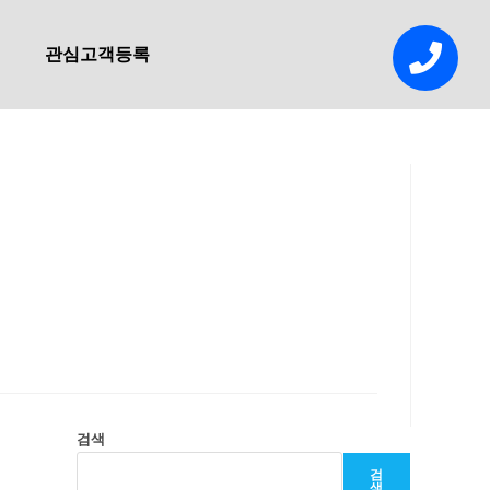
관심고객등록
검색
검
색